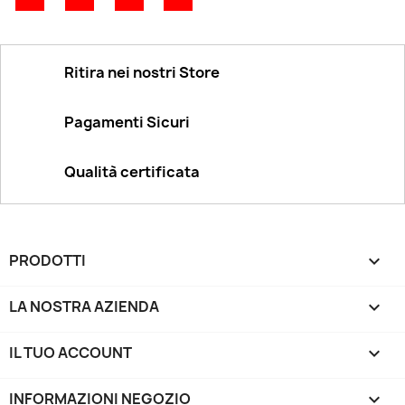
Ritira nei nostri Store
Pagamenti Sicuri
Qualità certificata
PRODOTTI

LA NOSTRA AZIENDA

IL TUO ACCOUNT

INFORMAZIONI NEGOZIO
keyboard_arrow_down