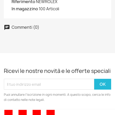
Riferimento
NEWROLEX
In magazzino
100 Articoli
Commenti (0)
Ricevi le nostre novità e le offerte speciali
Puoi annullare l'iscrizione in ogni momenti. A questo scopo, cerca le info
di contatto nelle note legali.
Facebook
Twitter
YouTube
Pinterest