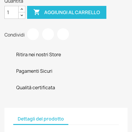
Quantità

AGGIUNGI AL CARRELLO
Condividi
Ritira nei nostri Store
Pagamenti Sicuri
Qualità certificata
Dettagli del prodotto