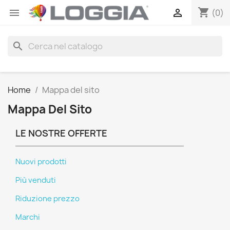
shopping_cart


(0)
search
Home
Mappa del sito
Mappa Del Sito
LE NOSTRE OFFERTE
Nuovi prodotti
Più venduti
Riduzione prezzo
Marchi