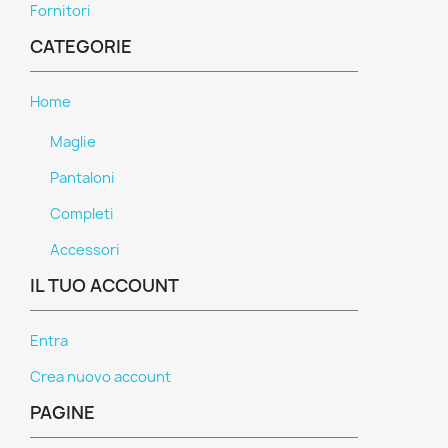
Fornitori
CATEGORIE
Home
Maglie
Pantaloni
Completi
Accessori
IL TUO ACCOUNT
Entra
Crea nuovo account
PAGINE