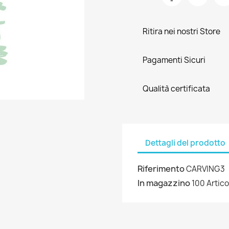
Ritira nei nostri Store
Pagamenti Sicuri
Qualità certificata
Dettagli del prodotto
Riferimento
CARVING3
In magazzino
100 Artico