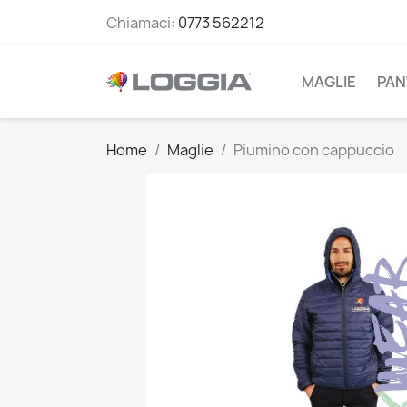
Chiamaci:
0773 562212
MAGLIE
PAN
Home
Maglie
Piumino con cappuccio