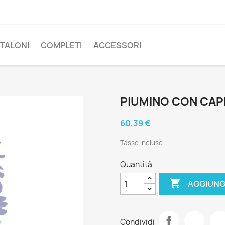
TALONI
COMPLETI
ACCESSORI
PIUMINO CON CA
60,39 €
Tasse incluse
Quantità

AGGIUNG
Condividi