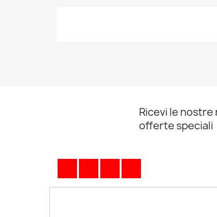
Ricevi le nostre 
offerte speciali
Facebook
Twitter
YouTube
Pinterest